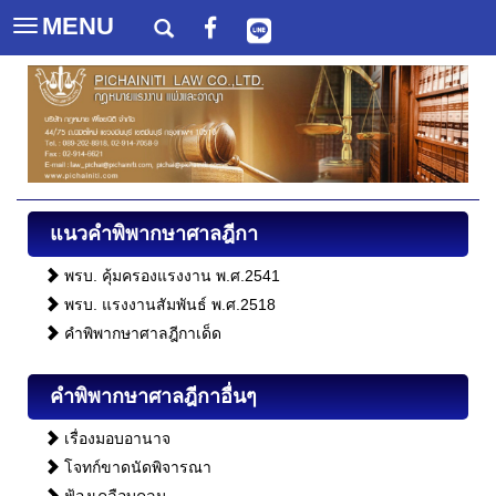
MENU
Toggle
navigation
แนวคําพิพากษาศาลฎีกา
พรบ. คุ้มครองแรงงาน พ.ศ.2541
พรบ. แรงงานสัมพันธ์ พ.ศ.2518
คําพิพากษาศาลฎีกาเด็ด
คําพิพากษาศาลฎีกาอื่นๆ
เรื่องมอบอานาจ
โจทก์ขาดนัดพิจารณา
ฟ้องเคลือบคลุม